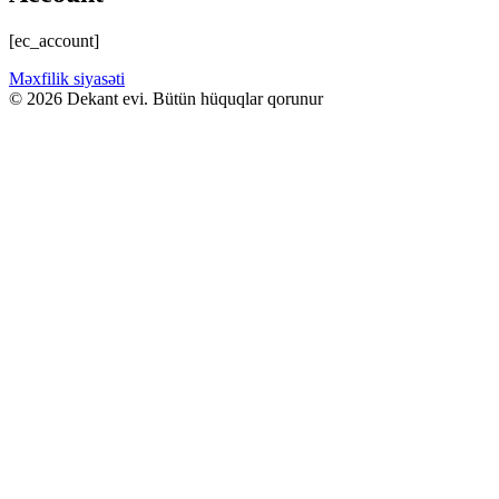
[ec_account]
Məxfilik siyasəti
© 2026 Dekant evi. Bütün hüquqlar qorunur