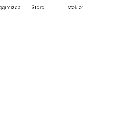
qqımızda
Store
İstəklər