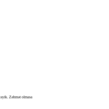
cəyik. Zəhmət olmasa