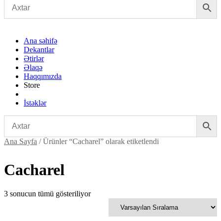
Ana səhifə
Dekantlar
Ətirlər
Əlaqə
Haqqımızda
Store
İstəklər
Ana Sayfa
/ Ürünler “Cacharel” olarak etiketlendi
Cacharel
3 sonucun tümü gösteriliyor