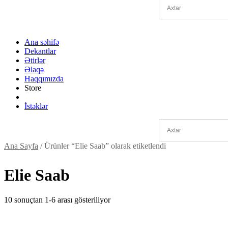
Ana səhifə
Dekantlar
Ətirlər
Əlaqə
Haqqımızda
Store
İstəklər
Ana Sayfa
/ Ürünler “Elie Saab” olarak etiketlendi
Elie Saab
10 sonuçtan 1-6 arası gösteriliyor