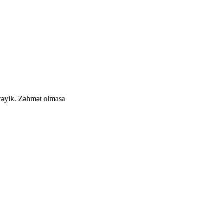
cəyik. Zəhmət olmasa