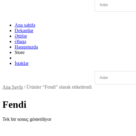
Ana səhifə
Dekantlar
Ətirlər
Əlaqə
Haqqımızda
Store
İstəklər
Ana Sayfa
/ Ürünler “Fendi” olarak etiketlendi
Fendi
Tek bir sonuç gösteriliyor