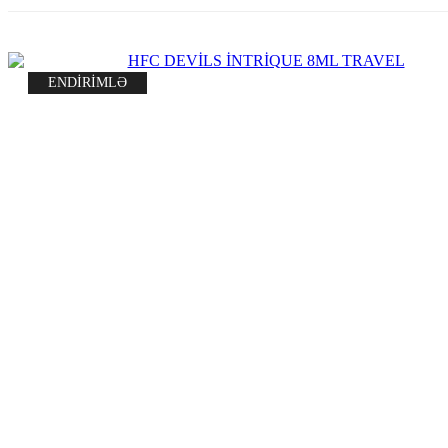
ENDİRİMLƏ