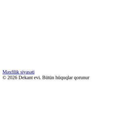
Məxfilik siyasəti
© 2026 Dekant evi. Bütün hüquqlar qorunur