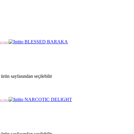
ƏLİ ÖDƏ
ürün sayfasından seçilebilir
ƏLİ ÖDƏ
ürün sayfasından seçilebilir