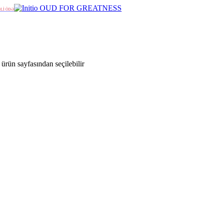
ƏLİ ÖDƏ
ürün sayfasından seçilebilir