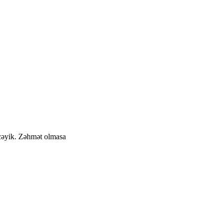
cəyik. Zəhmət olmasa