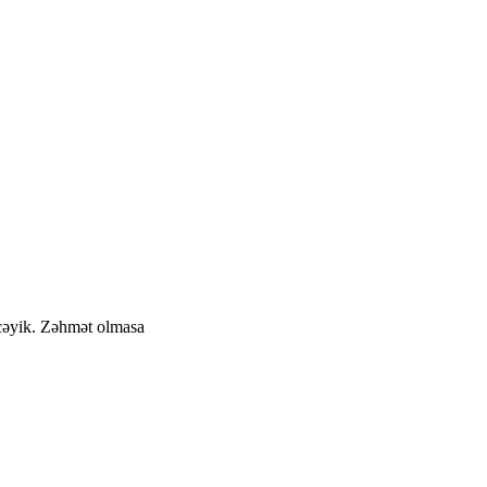
cəyik. Zəhmət olmasa