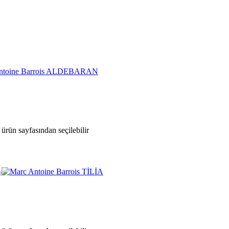
ürün sayfasından seçilebilir
Ə