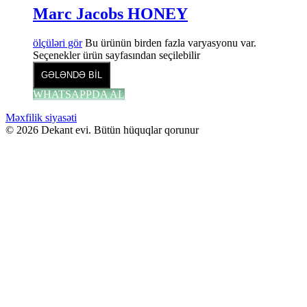
Marc Jacobs HONEY
ölçüləri gör
Bu ürünün birden fazla varyasyonu var.
Seçenekler ürün sayfasından seçilebilir
GƏLƏNDƏ BİL
WHATSAPPDA AL
Məxfilik siyasəti
© 2026 Dekant evi. Bütün hüquqlar qorunur