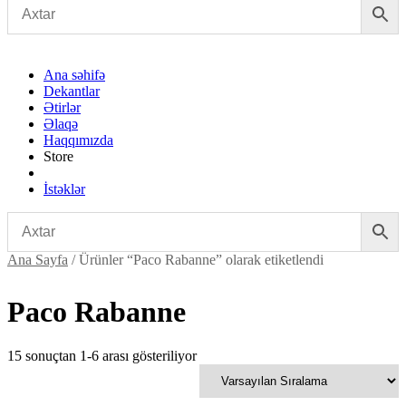
Ana səhifə
Dekantlar
Ətirlər
Əlaqə
Haqqımızda
Store
İstəklər
Ana Sayfa
/ Ürünler “Paco Rabanne” olarak etiketlendi
Paco Rabanne
15 sonuçtan 1-6 arası gösteriliyor