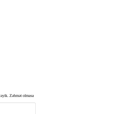
cəyik. Zəhmət olmasa