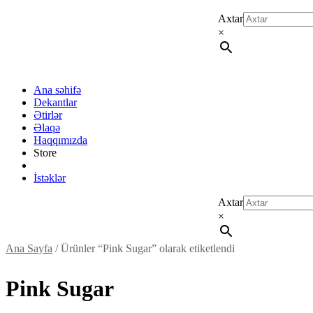
Axtar
×
Ana səhifə
Dekantlar
Ətirlər
Əlaqə
Haqqımızda
Store
İstəklər
Axtar
×
Ana Sayfa
/ Ürünler “Pink Sugar” olarak etiketlendi
Pink Sugar