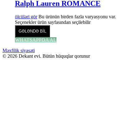
Ralph Lauren ROMANCE
ölçüləri gör
Bu ürünün birden fazla varyasyonu var.
Seçenekler ürün sayfasından seçilebilir
GƏLƏNDƏ BİL
WHATSAPPDA AL
Məxfilik siyasəti
© 2026 Dekant evi. Bütün hüquqlar qorunur