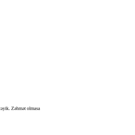
cəyik. Zəhmət olmasa