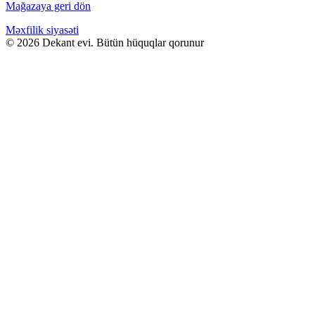
Mağazaya geri dön
Məxfilik siyasəti
© 2026 Dekant evi. Bütün hüquqlar qorunur