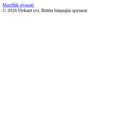
Məxfilik siyasəti
© 2026 Dekant evi. Bütün hüquqlar qorunur