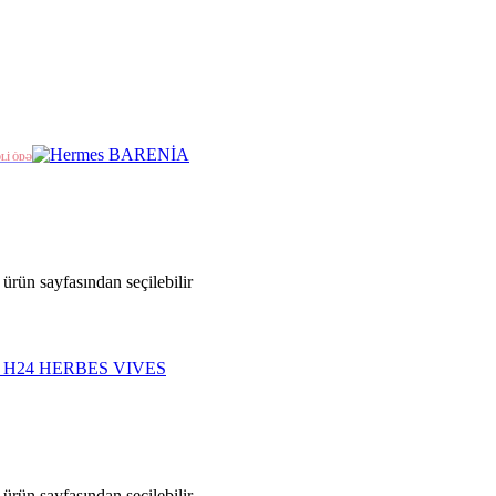
ƏLİ ÖDƏ
ürün sayfasından seçilebilir
ürün sayfasından seçilebilir