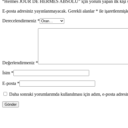
“Hermes JOUR DE HERMES ABSOLU” için yorum yapan ilk kişi s
E-posta adresiniz yayınlanmayacak.
Gerekli alanlar
*
ile işaretlenmişl
Derecelendirmeniz
*
Değerlendirmeniz
*
İsim
*
E-posta
*
Daha sonraki yorumlarımda kullanılması için adım, e-posta adresim