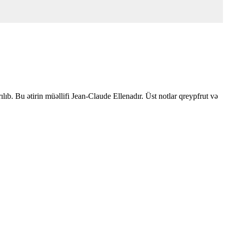
ılıb. Bu ətirin müəllifi Jean-Claude Ellenadır. Üst notlar qreypfrut və