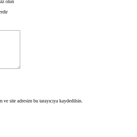
iz olun
erdir
 ve site adresim bu tarayıcıya kaydedilsin.