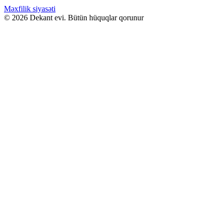
Məxfilik siyasəti
© 2026 Dekant evi. Bütün hüquqlar qorunur