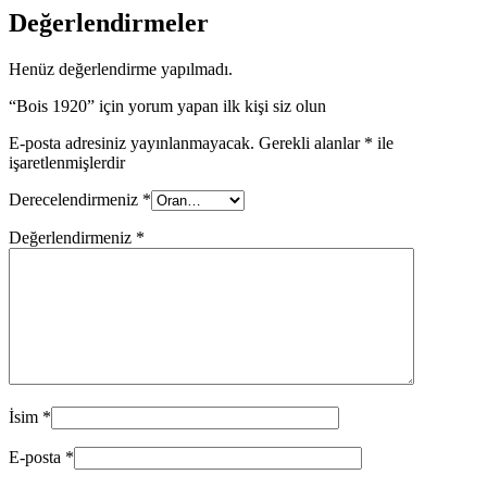
Değerlendirmeler
Henüz değerlendirme yapılmadı.
“Bois 1920” için yorum yapan ilk kişi siz olun
E-posta adresiniz yayınlanmayacak.
Gerekli alanlar
*
ile
işaretlenmişlerdir
Derecelendirmeniz
*
Değerlendirmeniz
*
İsim
*
E-posta
*