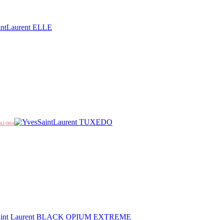
ƏLİ ÖDƏ