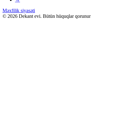
seçilebilir
Məxfilik siyasəti
© 2026 Dekant evi. Bütün hüquqlar qorunur