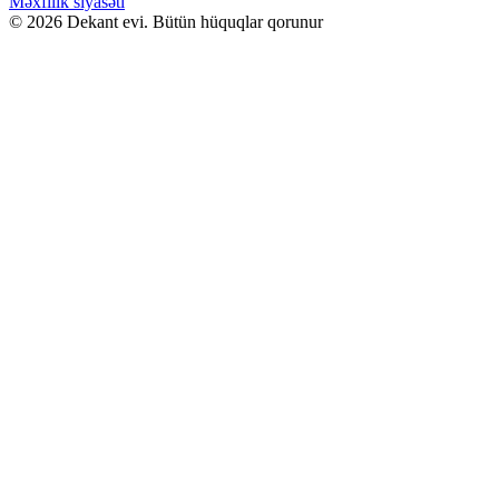
Məxfilik siyasəti
© 2026 Dekant evi. Bütün hüquqlar qorunur