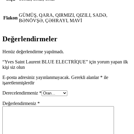
GÜMÜŞ, QARA, QIRMIZI, QIZILI, SADƏ,
Flakon
BƏNÖVŞƏ, ÇƏHRAYI, MAVİ
Değerlendirmeler
Henüz değerlendirme yapılmadı.
“Yves Saint Laurent BLUE ELECTRİQUE” için yorum yapan ilk
kişi siz olun
E-posta adresiniz yayınlanmayacak.
Gerekli alanlar
*
ile
işaretlenmişlerdir
Derecelendirmeniz
*
Değerlendirmeniz
*