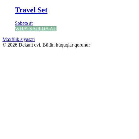
Travel Set
Səbətə at
WHATSAPPDA AL
Məxfilik siyasəti
© 2026 Dekant evi. Bütün hüquqlar qorunur