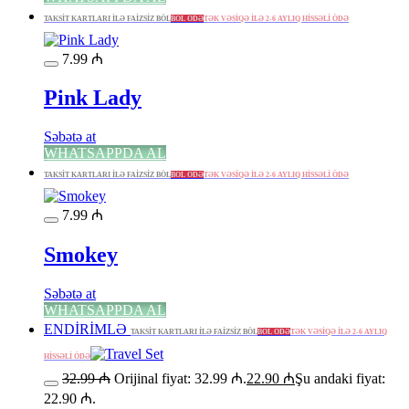
TAKSİT KARTLARI İLƏ FAİZSİZ BÖL
BÖL ÖDƏ
TƏK VƏSİQƏ İLƏ 2-6 AYLIQ HİSSƏLİ ÖDƏ
7.99
₼
Pink Lady
Səbətə at
WHATSAPPDA AL
TAKSİT KARTLARI İLƏ FAİZSİZ BÖL
BÖL ÖDƏ
TƏK VƏSİQƏ İLƏ 2-6 AYLIQ HİSSƏLİ ÖDƏ
7.99
₼
Smokey
Səbətə at
WHATSAPPDA AL
ENDİRİMLƏ
TAKSİT KARTLARI İLƏ FAİZSİZ BÖL
BÖL ÖDƏ
TƏK VƏSİQƏ İLƏ 2-6 AYLIQ
HİSSƏLİ ÖDƏ
32.99
₼
Orijinal fiyat: 32.99 ₼.
22.90
₼
Şu andaki fiyat:
22.90 ₼.