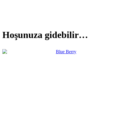
Hoşunuza gidebilir…