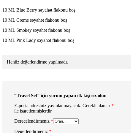
10 ML Blue Berry səyahət flakonu boş
10 ML Creme səyahət flakonu boş
10 ML Smokey səyahət flakonu boş
10 ML Pink Lady səyahət flakonu boş
Henüz değerlendirme yapılmadı.
“Travel Set” için yorum yapan ilk kişi siz olun
E-posta adresiniz yayınlanmayacak.
Gerekli alanlar
*
ile işaretlenmişlerdir
Derecelendirmeniz
*
Değerlendirmeniz
*