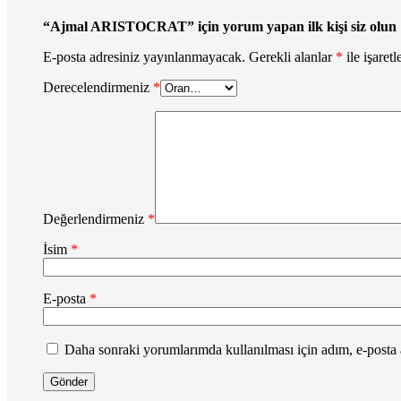
“Ajmal ARISTOCRAT” için yorum yapan ilk kişi siz olun
E-posta adresiniz yayınlanmayacak.
Gerekli alanlar
*
ile işaretl
Derecelendirmeniz
*
Değerlendirmeniz
*
İsim
*
E-posta
*
Daha sonraki yorumlarımda kullanılması için adım, e-posta a