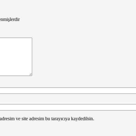
enmişlerdir
dresim ve site adresim bu tarayıcıya kaydedilsin.