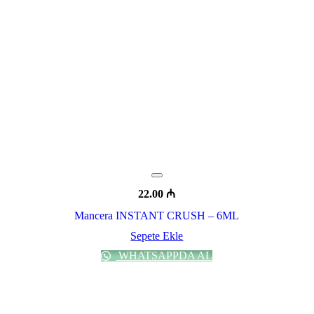
22.00
₼
Mancera INSTANT CRUSH – 6ML
Sepete Ekle
WHATSAPPDA AL