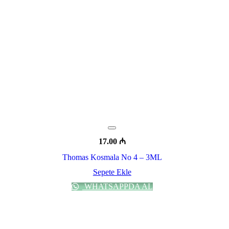
17.00
₼
Thomas Kosmala No 4 – 3ML
Sepete Ekle
WHATSAPPDA AL