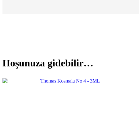
Hoşunuza gidebilir…