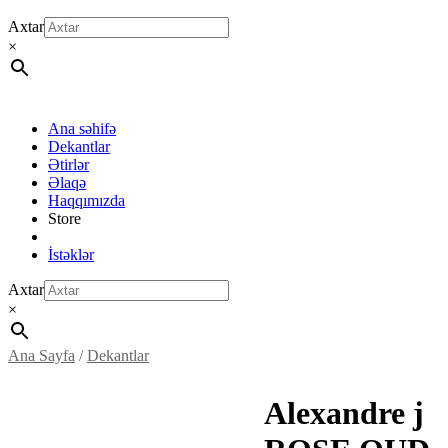
Axtar
×
Ana səhifə
Dekantlar
Ətirlər
Əlaqə
Haqqımızda
Store
İstəklər
Axtar
×
Ana Sayfa
/
Dekantlar
Alexandre j