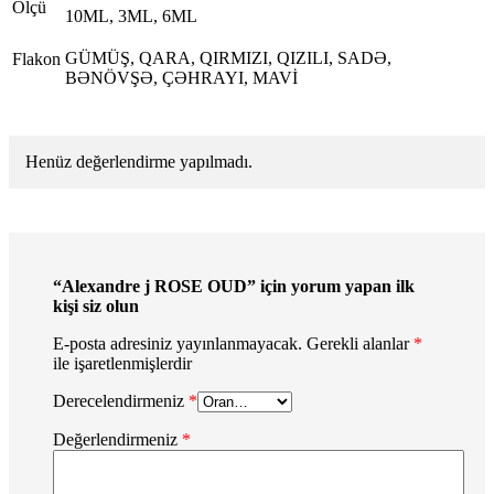
Ölçü
10ML, 3ML, 6ML
GÜMÜŞ, QARA, QIRMIZI, QIZILI, SADƏ,
Flakon
BƏNÖVŞƏ, ÇƏHRAYI, MAVİ
Henüz değerlendirme yapılmadı.
“Alexandre j ROSE OUD” için yorum yapan ilk
kişi siz olun
E-posta adresiniz yayınlanmayacak.
Gerekli alanlar
*
ile işaretlenmişlerdir
Derecelendirmeniz
*
Değerlendirmeniz
*