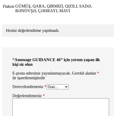
GÜMÜŞ, QARA, QIRMIZI, QIZILI, SADƏ,
Flakon
BƏNÖVŞƏ, ÇƏHRAYI, MAVİ
Henüz değerlendirme yapılmadı.
“Amouage GUIDANCE 46” için yorum yapan ilk
kişi siz olun
E-posta adresiniz yayınlanmayacak.
Gerekli alanlar
*
ile işaretlenmişlerdir
Derecelendirmeniz
*
Değerlendirmeniz
*