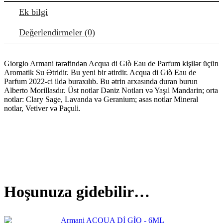
Ek bilgi
Değerlendirmeler (0)
Giorgio Armani tərəfindən Acqua di Giò Eau de Parfum kişilər üçün
Aromatik Su Ətridir. Bu yeni bir ətirdir. Acqua di Giò Eau de
Parfum 2022-ci ildə buraxılıb. Bu ətrin arxasında duran burun
Alberto Morillasdır. Üst notlar Dəniz Notları və Yaşıl Mandarin; orta
notlar: Clary Sage, Lavanda və Geranium; əsas notlar Mineral
notlar, Vetiver və Paçuli.
Hoşunuza gidebilir…