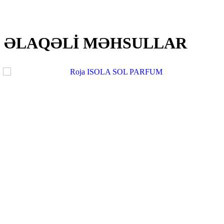
ƏLAQƏLİ MƏHSULLAR