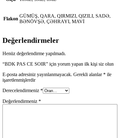
GÜMÜŞ, QARA, QIRMIZI, QIZILI, SADƏ,
Flakon
BƏNÖVŞƏ, ÇƏHRAYI, MAVİ
Değerlendirmeler
Henüz değerlendirme yapılmadı.
“BDK PAS CE SOIR” için yorum yapan ilk kişi siz olun
E-posta adresiniz yayınlanmayacak.
Gerekli alanlar
*
ile
işaretlenmişlerdir
Derecelendirmeniz
*
Değerlendirmeniz
*