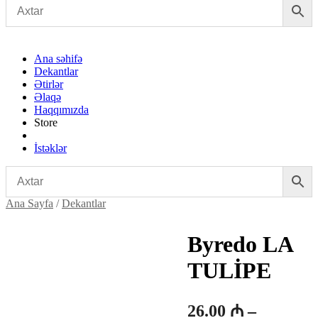
Ana səhifə
Dekantlar
Ətirlər
Əlaqə
Haqqımızda
Store
İstəklər
Ana Sayfa
/
Dekantlar
Byredo LA
TULİPE
26.00
₼
–