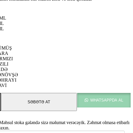
.00 ₼
0ML
5.00 ₼
ML
ML
ÜMÜŞ
ARA
RMIZI
ZILI
ADƏ
ƏNÖVŞƏ
ƏHRAYI
AVİ
WHATSAPPDA AL
SƏBƏTƏ AT
Məhsul stoka gələndə sizə məlumat verəcəyik. Zəhmət olmasa etibarlı
raxın.