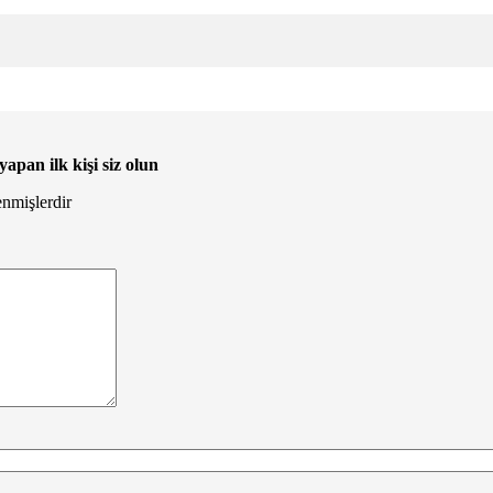
n ilk kişi siz olun
enmişlerdir