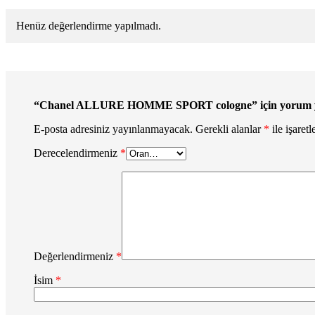
Henüz değerlendirme yapılmadı.
“Chanel ALLURE HOMME SPORT cologne” için yorum yapa
E-posta adresiniz yayınlanmayacak.
Gerekli alanlar
*
ile işaretl
Derecelendirmeniz
*
Değerlendirmeniz
*
İsim
*