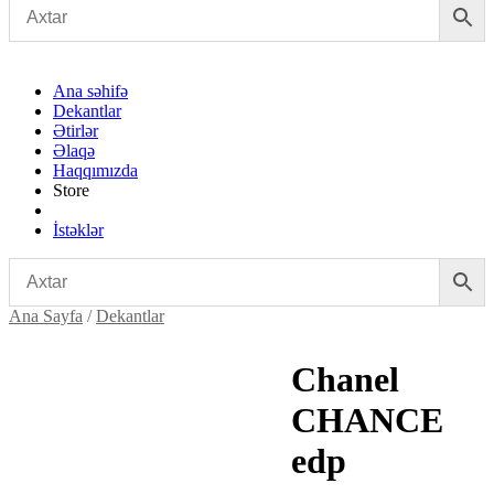
Ana səhifə
Dekantlar
Ətirlər
Əlaqə
Haqqımızda
Store
İstəklər
Ana Sayfa
/
Dekantlar
Chanel
CHANCE
edp