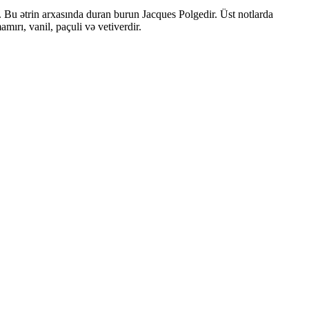
. Bu ətrin arxasında duran burun Jacques Polgedir. Üst notlarda
mırı, vanil, paçuli və vetiverdir.