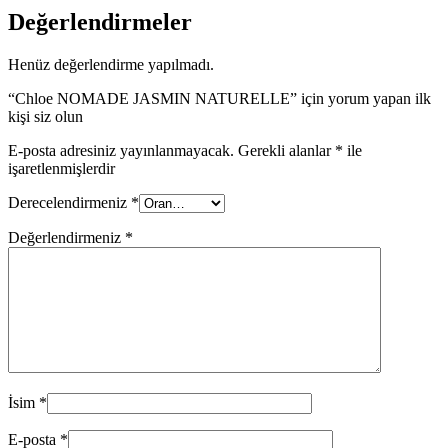
Değerlendirmeler
Henüz değerlendirme yapılmadı.
“Chloe NOMADE JASMIN NATURELLE” için yorum yapan ilk
kişi siz olun
E-posta adresiniz yayınlanmayacak.
Gerekli alanlar
*
ile
işaretlenmişlerdir
Derecelendirmeniz
*
Değerlendirmeniz
*
İsim
*
E-posta
*