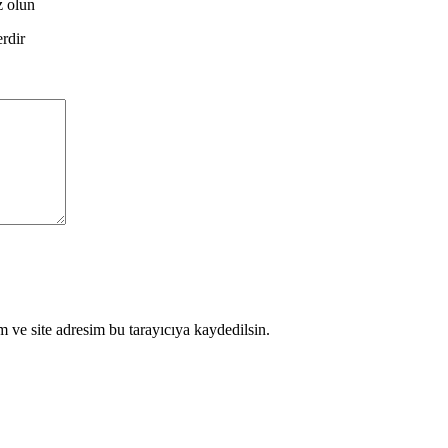
 olun
erdir
 ve site adresim bu tarayıcıya kaydedilsin.