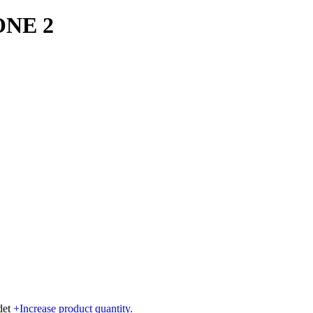
ONE 2
et
+
Increase product quantity.