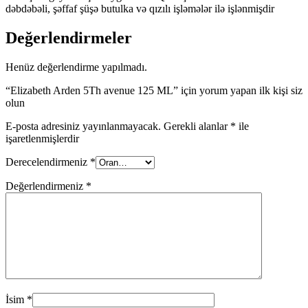
dəbdəbəli, şəffaf şüşə butulka və qızılı işləmələr ilə işlənmişdir
Değerlendirmeler
Henüz değerlendirme yapılmadı.
“Elizabeth Arden 5Th avenue 125 ML” için yorum yapan ilk kişi siz
olun
E-posta adresiniz yayınlanmayacak.
Gerekli alanlar
*
ile
işaretlenmişlerdir
Derecelendirmeniz
*
Değerlendirmeniz
*
İsim
*