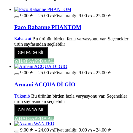
9.00
₼
–
25.00
₼
Fiyat aralığı: 9.00 ₼ - 25.00 ₼
Paco Rabanne PHANTOM
Səbətə at
Bu ürünün birden fazla varyasyonu var. Seçenekler
ürün sayfasından seçilebilir
GƏLƏNDƏ BİL
WHATSAPPDA AL
9.00
₼
–
25.00
₼
Fiyat aralığı: 9.00 ₼ - 25.00 ₼
Armani ACQUA Dİ GİO
Tükənib
Bu ürünün birden fazla varyasyonu var. Seçenekler
ürün sayfasından seçilebilir
GƏLƏNDƏ BİL
WHATSAPPDA AL
9.00
₼
–
24.00
₼
Fiyat aralığı: 9.00 ₼ - 24.00 ₼