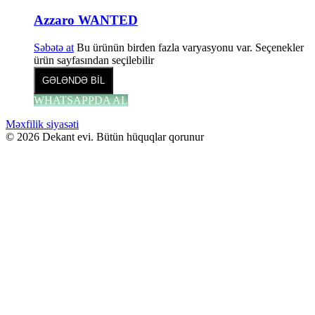
Azzaro WANTED
Səbətə at
Bu ürünün birden fazla varyasyonu var. Seçenekler
ürün sayfasından seçilebilir
GƏLƏNDƏ BİL
WHATSAPPDA AL
Məxfilik siyasəti
© 2026 Dekant evi. Bütün hüquqlar qorunur