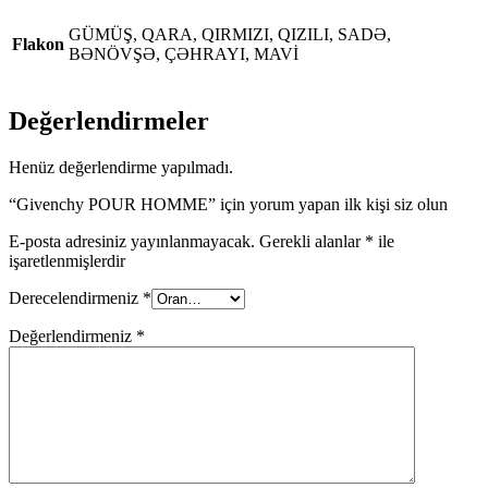
GÜMÜŞ, QARA, QIRMIZI, QIZILI, SADƏ,
Flakon
BƏNÖVŞƏ, ÇƏHRAYI, MAVİ
Değerlendirmeler
Henüz değerlendirme yapılmadı.
“Givenchy POUR HOMME” için yorum yapan ilk kişi siz olun
E-posta adresiniz yayınlanmayacak.
Gerekli alanlar
*
ile
işaretlenmişlerdir
Derecelendirmeniz
*
Değerlendirmeniz
*