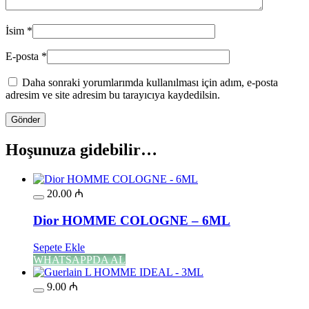
İsim
*
E-posta
*
Daha sonraki yorumlarımda kullanılması için adım, e-posta
adresim ve site adresim bu tarayıcıya kaydedilsin.
Hoşunuza gidebilir…
20.00
₼
Dior HOMME COLOGNE – 6ML
Sepete Ekle
WHATSAPPDA AL
9.00
₼