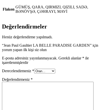
GÜMÜŞ, QARA, QIRMIZI, QIZILI, SADƏ,
Flakon
BƏNÖVŞƏ, ÇƏHRAYI, MAVİ
Değerlendirmeler
Henüz değerlendirme yapılmadı.
“Jean Paul Gaultier LA BELLE PARADISE GARDEN” için
yorum yapan ilk kişi siz olun
E-posta adresiniz yayınlanmayacak.
Gerekli alanlar
*
ile
işaretlenmişlerdir
Derecelendirmeniz
*
Değerlendirmeniz
*