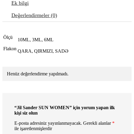
Ek bilgi
Değerlendirmeler (0)
Ölçü
10ML, 3ML, 6ML
Flakon
QARA, QIRMIZI, SADƏ
Henüz değerlendirme yapılmadı.
“Jil Sander SUN WOMEN” için yorum yapan ilk
kişi siz olun
E-posta adresiniz yayınlanmayacak.
Gerekli alanlar
*
ile işaretlenmişlerdir