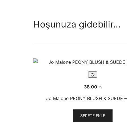
Hoşunuza gidebilir…
38.00
₼
Jo Malone PEONY BLUSH & SUEDE –
SEPETE EKLE