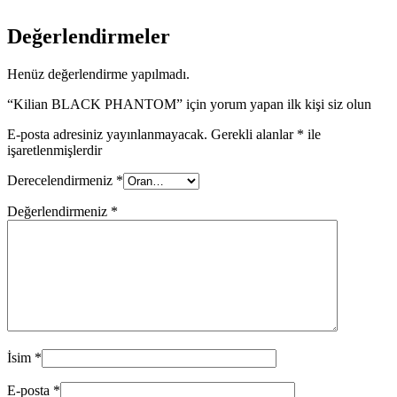
Değerlendirmeler
Henüz değerlendirme yapılmadı.
“Kilian BLACK PHANTOM” için yorum yapan ilk kişi siz olun
E-posta adresiniz yayınlanmayacak.
Gerekli alanlar
*
ile
işaretlenmişlerdir
Derecelendirmeniz
*
Değerlendirmeniz
*
İsim
*
E-posta
*