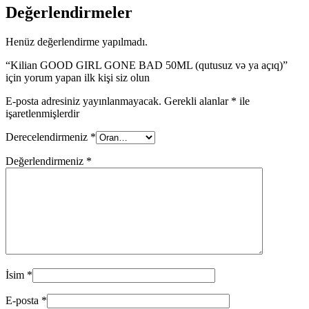
Değerlendirmeler
Henüz değerlendirme yapılmadı.
“Kilian GOOD GIRL GONE BAD 50ML (qutusuz və ya açıq)”
için yorum yapan ilk kişi siz olun
E-posta adresiniz yayınlanmayacak.
Gerekli alanlar
*
ile
işaretlenmişlerdir
Derecelendirmeniz
*
Değerlendirmeniz
*
İsim
*
E-posta
*