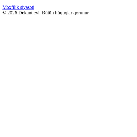
WHATSAPPDA AL
Məxfilik siyasəti
© 2026 Dekant evi. Bütün hüquqlar qorunur