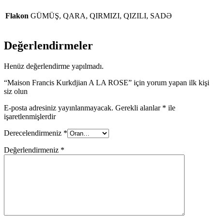
Flakon
GÜMÜŞ, QARA, QIRMIZI, QIZILI, SADƏ
Değerlendirmeler
Henüz değerlendirme yapılmadı.
“Maison Francis Kurkdjian A LA ROSE” için yorum yapan ilk kişi
siz olun
E-posta adresiniz yayınlanmayacak.
Gerekli alanlar
*
ile
işaretlenmişlerdir
Derecelendirmeniz
*
Değerlendirmeniz
*