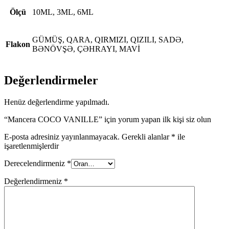
Ölçü
10ML, 3ML, 6ML
GÜMÜŞ, QARA, QIRMIZI, QIZILI, SADƏ,
Flakon
BƏNÖVŞƏ, ÇƏHRAYI, MAVİ
Değerlendirmeler
Henüz değerlendirme yapılmadı.
“Mancera COCO VANILLE” için yorum yapan ilk kişi siz olun
E-posta adresiniz yayınlanmayacak.
Gerekli alanlar
*
ile
işaretlenmişlerdir
Derecelendirmeniz
*
Değerlendirmeniz
*