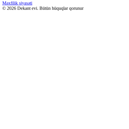
Məxfilik siyasəti
© 2026 Dekant evi. Bütün hüquqlar qorunur