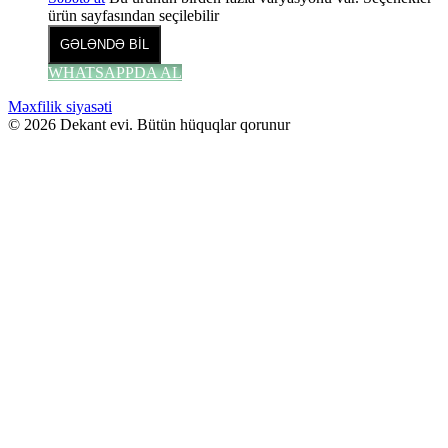
ürün sayfasından seçilebilir
GƏLƏNDƏ BİL
WHATSAPPDA AL
Məxfilik siyasəti
© 2026 Dekant evi. Bütün hüquqlar qorunur