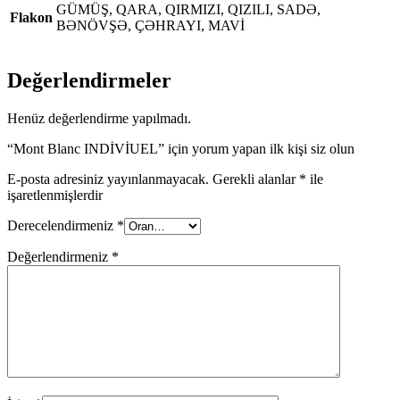
GÜMÜŞ, QARA, QIRMIZI, QIZILI, SADƏ,
Flakon
BƏNÖVŞƏ, ÇƏHRAYI, MAVİ
Değerlendirmeler
Henüz değerlendirme yapılmadı.
“Mont Blanc INDİVİUEL” için yorum yapan ilk kişi siz olun
E-posta adresiniz yayınlanmayacak.
Gerekli alanlar
*
ile
işaretlenmişlerdir
Derecelendirmeniz
*
Değerlendirmeniz
*