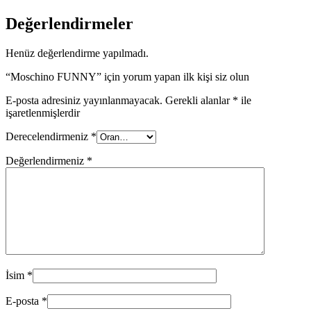
Değerlendirmeler
Henüz değerlendirme yapılmadı.
“Moschino FUNNY” için yorum yapan ilk kişi siz olun
E-posta adresiniz yayınlanmayacak.
Gerekli alanlar
*
ile
işaretlenmişlerdir
Derecelendirmeniz
*
Değerlendirmeniz
*
İsim
*
E-posta
*