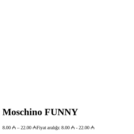
Moschino FUNNY
8.00
₼
–
22.00
₼
Fiyat aralığı: 8.00 ₼ - 22.00 ₼