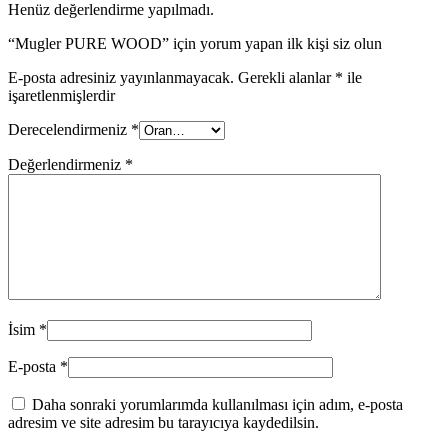
Henüz değerlendirme yapılmadı.
“Mugler PURE WOOD” için yorum yapan ilk kişi siz olun
E-posta adresiniz yayınlanmayacak.
Gerekli alanlar
*
ile
işaretlenmişlerdir
Derecelendirmeniz
*
Değerlendirmeniz
*
İsim
*
E-posta
*
Daha sonraki yorumlarımda kullanılması için adım, e-posta
adresim ve site adresim bu tarayıcıya kaydedilsin.