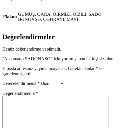
GÜMÜŞ, QARA, QIRMIZI, QIZILI, SADƏ,
Flakon
BƏNÖVŞƏ, ÇƏHRAYI, MAVİ
Değerlendirmeler
Henüz değerlendirme yapılmadı.
“Nasomatto SADONASO” için yorum yapan ilk kişi siz olun
E-posta adresiniz yayınlanmayacak.
Gerekli alanlar
*
ile
işaretlenmişlerdir
Derecelendirmeniz
*
Değerlendirmeniz
*